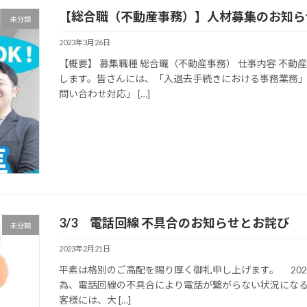
【総合職（不動産事務）】
人材募集のお知ら
未分類
2023年3月26日
【概要】 募集職種 総合職（不動産事務） 仕事内容 不
します。皆さんには、「入退去手続きにおける事務業務」
問い合わせ対応」 […]
3/3 電話回線 不具合のお知らせとお詫び
未分類
2023年2月21日
平素は格別のご高配を賜り厚く御礼申し上げます。 2023
為、電話回線の不具合により電話が繋がらない状況になる
客様には、大 […]