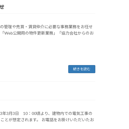
せ
動産の管理や売買・賃貸仲介に必要な事務業務をお任せ
「Web公開用の物件更新業務」「協力会社からのお
続きを読む
年3月3日 10：00頃より、建物内での電気工事の
ことが想定されます。 お電話をお掛けいただいたお