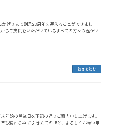
おかげさまで創業20周年を迎えることができまし
頃からご支援をいただいているすべての方々の温かい
続きを読む
年末年始の営業日を下記の通りご案内申し上げます。
年も変わらぬ お引き立てのほど、よろしくお願い申