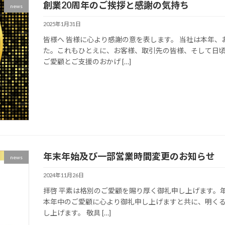
創業20周年のご挨拶と感謝の気持ち
news
2025年1月31日
皆様へ 皆様に心より感謝の意を表します。 当社は本年、
た。これもひとえに、お客様、取引先の皆様、そして日
ご愛顧とご支援のおかげ […]
年末年始及び一部営業時間変更のお知らせ
news
2024年11月26日
拝啓 平素は格別のご愛顧を賜り厚く御礼申し上げます。
本年中のご愛顧に心より御礼申し上げますと共に、明くる
し上げます。 敬具 […]