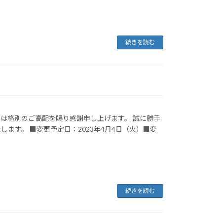
続きを読む
は格別のご高配を賜り感謝申し上げます。 誠に勝手
ます。 ■変更予定日：2023年4月4日（火）■変
続きを読む