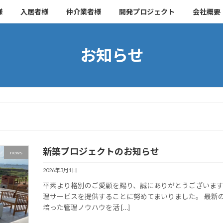
様
入居者様
仲介業者様
開発プロジェクト
会社概要
お知らせ
新築プロジェクトのお知らせ
news
2026年3月1日
平素より格別のご愛顧を賜り、誠にありがとうございま
理サービスを提供することに努めてまいりました。 最新
培った管理ノウハウを活 […]