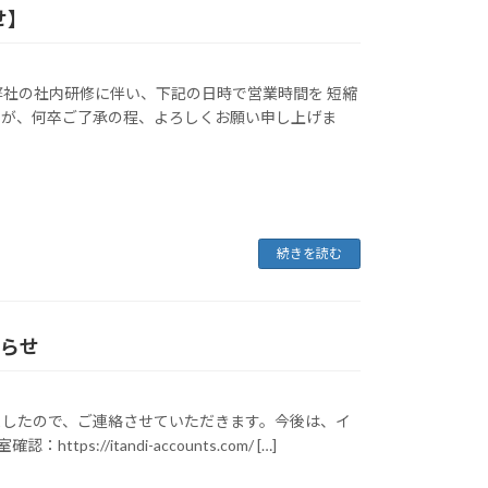
せ】
弊社の社内研修に伴い、下記の日時で営業時間を 短縮
すが、何卒ご了承の程、よろしくお願い申し上げま
続きを読む
知らせ
ましたので、ご連絡させていただきます。今後は、イ
://itandi-accounts.com/ […]