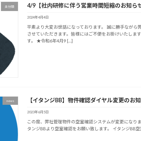
4/9【社内研修に伴う営業時間短縮のお知ら
未分類
2024年4月4日
平素より大変お世話になっております。 誠に勝手ながら
させていただきます。皆様にはご不便をお掛けいたしま
す。 ★令和6年4月9 […]
【イタンジBB】物件確認ダイヤル変更のお
news
2023年6月5日
この度、弊社管理物件の空室確認システムが変更になり
タンジBBより空室確認をお願い致します。 イタンジBB空室確認：https