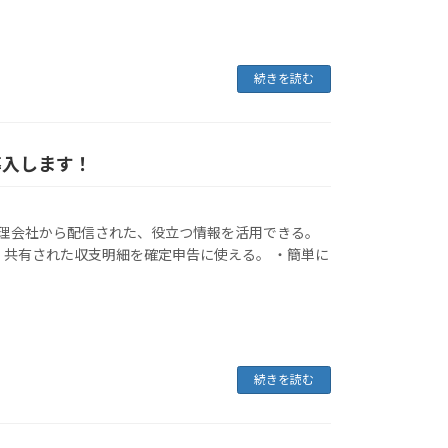
続きを読む
導入します！
管理会社から配信された、役立つ情報を活用できる。
・共有された収支明細を確定申告に使える。 ・簡単に
続きを読む