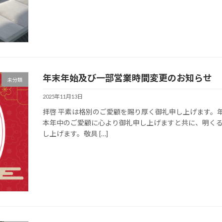
年末年始及び一部営業時間変更のお知らせ
未分類
2025年11月13日
拝啓 平素は格別のご愛顧を賜り厚く御礼申し上げます。
本年中のご愛顧に心より御礼申し上げますと共に、明くる
し上げます。敬具 […]