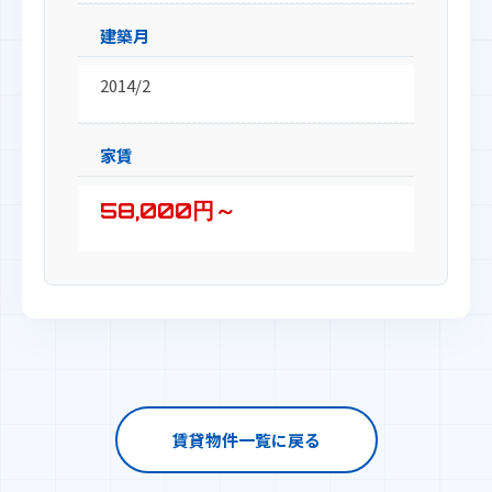
建築月
2014/2
家賃
58,000円～
賃貸物件一覧に戻る