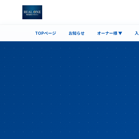
TOPページ
お知らせ
オーナー様 ▼
入