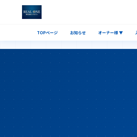
TOPページ
お知らせ
オーナー様 ▼