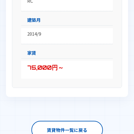
RC
建築月
2014/9
家賃
75,000円～
賃貸物件一覧に戻る