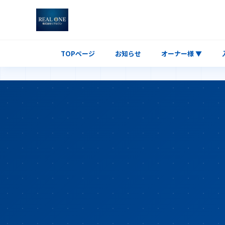
TOPページ
お知らせ
オーナー様 ▼