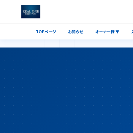
TOPページ
お知らせ
オーナー様 ▼