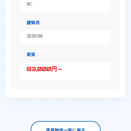
RC
建築月
2020/08
家賃
83,000円～
賃貸物件一覧に戻る