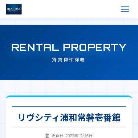
RENTAL PROPERTY
賃貸物件詳細
リヴシティ浦和常磐壱番館
更新日: 2022年12月6日