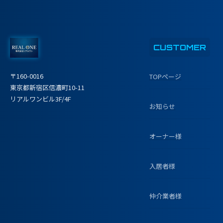
CUSTOMER
〒160-0016
TOPページ
東京都新宿区信濃町10-11
リアルワンビル3F/4F
お知らせ
オーナー様
入居者様
仲介業者様