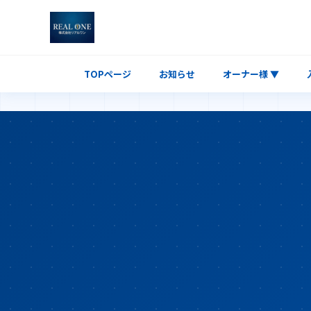
TOPページ
お知らせ
オーナー様 ▼