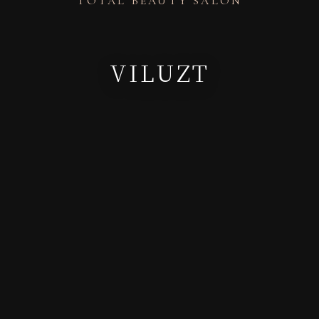
TOTAL BEAUTY SALON
VILUZT