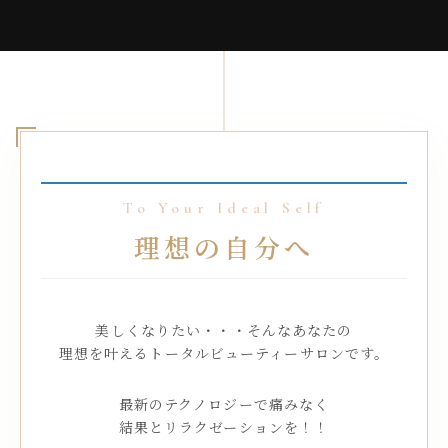
To Your Ideal Self
理想の自分へ
美しくなりたい・・・そんなあなたの
理想を叶えるトータルビューティーサロンです。
最新のテクノロジーで痛みなく
結果とリラクゼーションを！！